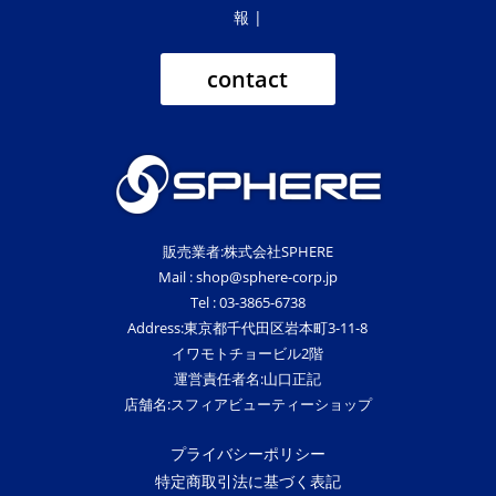
報
|
contact
販売業者:株式会社SPHERE
Mail : shop@sphere-corp.jp
Tel :
03-3865-6738
Address:東京都千代田区岩本町3-11-8
イワモトチョービル2階
運営責任者名:山口正記
店舗名:スフィアビューティーショップ
プライバシーポリシー
特定商取引法に基づく表記