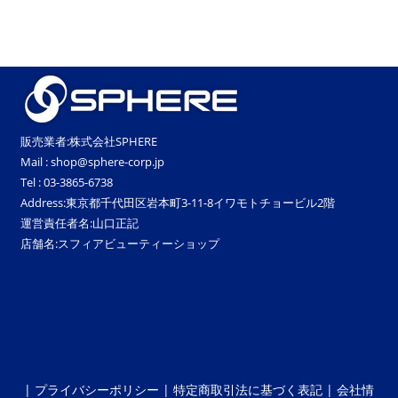
販売業者:株式会社SPHERE
Mail : shop@sphere-corp.jp
Tel : 03-3865-6738
Address:東京都千代田区岩本町3-11-8イワモトチョービル2階
運営責任者名:山口正記
店舗名:スフィアビューティーショップ
|
プライバシーポリシー
|
特定商取引法に基づく表記
|
会社情